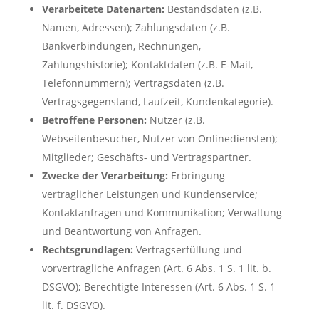
Verarbeitete Datenarten:
Bestandsdaten (z.B.
Namen, Adressen); Zahlungsdaten (z.B.
Bankverbindungen, Rechnungen,
Zahlungshistorie); Kontaktdaten (z.B. E-Mail,
Telefonnummern); Vertragsdaten (z.B.
Vertragsgegenstand, Laufzeit, Kundenkategorie).
Betroffene Personen:
Nutzer (z.B.
Webseitenbesucher, Nutzer von Onlinediensten);
Mitglieder; Geschäfts- und Vertragspartner.
Zwecke der Verarbeitung:
Erbringung
vertraglicher Leistungen und Kundenservice;
Kontaktanfragen und Kommunikation; Verwaltung
und Beantwortung von Anfragen.
Rechtsgrundlagen:
Vertragserfüllung und
vorvertragliche Anfragen (Art. 6 Abs. 1 S. 1 lit. b.
DSGVO); Berechtigte Interessen (Art. 6 Abs. 1 S. 1
lit. f. DSGVO).