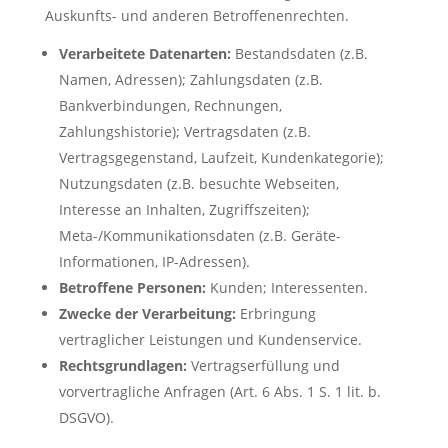
Auskunfts- und anderen Betroffenenrechten.
Verarbeitete Datenarten:
Bestandsdaten (z.B.
Namen, Adressen); Zahlungsdaten (z.B.
Bankverbindungen, Rechnungen,
Zahlungshistorie); Vertragsdaten (z.B.
Vertragsgegenstand, Laufzeit, Kundenkategorie);
Nutzungsdaten (z.B. besuchte Webseiten,
Interesse an Inhalten, Zugriffszeiten);
Meta-/Kommunikationsdaten (z.B. Geräte-
Informationen, IP-Adressen).
Betroffene Personen:
Kunden; Interessenten.
Zwecke der Verarbeitung:
Erbringung
vertraglicher Leistungen und Kundenservice.
Rechtsgrundlagen:
Vertragserfüllung und
vorvertragliche Anfragen (Art. 6 Abs. 1 S. 1 lit. b.
DSGVO).