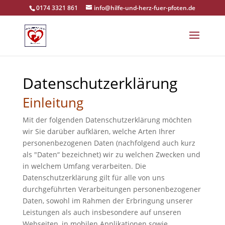
0174 3321 861
info@hilfe-und-herz-fuer-pfoten.de
Datenschutzerklärung
Einleitung
Mit der folgenden Datenschutzerklärung möchten
wir Sie darüber aufklären, welche Arten Ihrer
personenbezogenen Daten (nachfolgend auch kurz
als "Daten“ bezeichnet) wir zu welchen Zwecken und
in welchem Umfang verarbeiten. Die
Datenschutzerklärung gilt für alle von uns
durchgeführten Verarbeitungen personenbezogener
Daten, sowohl im Rahmen der Erbringung unserer
Leistungen als auch insbesondere auf unseren
Webseiten, in mobilen Applikationen sowie