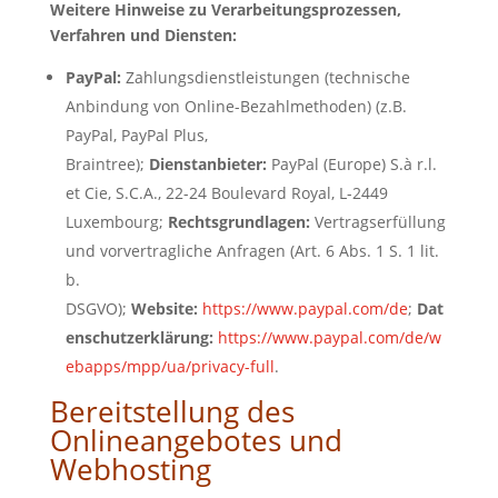
Weitere Hinweise zu Verarbeitungsprozessen,
Verfahren und Diensten:
PayPal:
Zahlungsdienstleistungen (technische
Anbindung von Online-Bezahlmethoden) (z.B.
PayPal, PayPal Plus,
Braintree);
Dienstanbieter:
PayPal (Europe) S.à r.l.
et Cie, S.C.A., 22-24 Boulevard Royal, L-2449
Luxembourg;
Rechtsgrundlagen:
Vertragserfüllung
und vorvertragliche Anfragen (Art. 6 Abs. 1 S. 1 lit.
b.
DSGVO);
Website:
https://www.paypal.com/de
;
Dat
enschutzerklärung:
https://www.paypal.com/de/w
ebapps/mpp/ua/privacy-full
.
Bereitstellung des
Onlineangebotes und
Webhosting