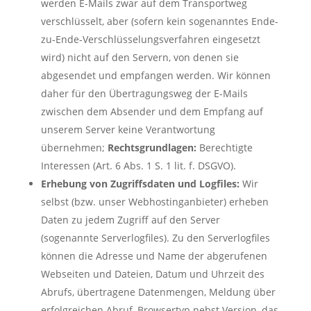
werden E-Mails zwar auf dem Transportweg
verschlüsselt, aber (sofern kein sogenanntes Ende-
zu-Ende-Verschlüsselungsverfahren eingesetzt
wird) nicht auf den Servern, von denen sie
abgesendet und empfangen werden. Wir können
daher für den Übertragungsweg der E-Mails
zwischen dem Absender und dem Empfang auf
unserem Server keine Verantwortung
übernehmen;
Rechtsgrundlagen:
Berechtigte
Interessen (Art. 6 Abs. 1 S. 1 lit. f. DSGVO).
Erhebung von Zugriffsdaten und Logfiles:
Wir
selbst (bzw. unser Webhostinganbieter) erheben
Daten zu jedem Zugriff auf den Server
(sogenannte Serverlogfiles). Zu den Serverlogfiles
können die Adresse und Name der abgerufenen
Webseiten und Dateien, Datum und Uhrzeit des
Abrufs, übertragene Datenmengen, Meldung über
erfolgreichen Abruf, Browsertyp nebst Version, das