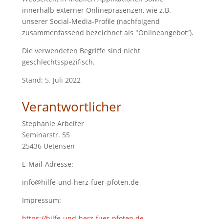
innerhalb externer Onlinepräsenzen, wie z.B.
unserer Social-Media-Profile (nachfolgend
zusammenfassend bezeichnet als "Onlineangebot“).
Die verwendeten Begriffe sind nicht
geschlechtsspezifisch.
Stand: 5. Juli 2022
Verantwortlicher
Stephanie Arbeiter
Seminarstr. 55
25436 Uetensen
E-Mail-Adresse:
info@hilfe-und-herz-fuer-pfoten.de
Impressum:
https://hilfe-und-herz-fuer-pfoten.de