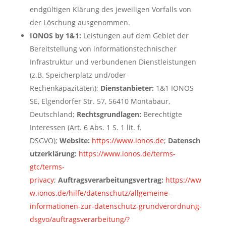
endgültigen Klärung des jeweiligen Vorfalls von
der Löschung ausgenommen.
IONOS by 1&1:
Leistungen auf dem Gebiet der
Bereitstellung von informationstechnischer
Infrastruktur und verbundenen Dienstleistungen
(z.B. Speicherplatz und/oder
Rechenkapazitäten);
Dienstanbieter:
1&1 IONOS
SE, Elgendorfer Str. 57, 56410 Montabaur,
Deutschland;
Rechtsgrundlagen:
Berechtigte
Interessen (Art. 6 Abs. 1 S. 1 lit. f.
DSGVO);
Website:
https://www.ionos.de
;
Datensch
utzerklärung:
https://www.ionos.de/terms-
gtc/terms-
privacy
;
Auftragsverarbeitungsvertrag:
https://ww
w.ionos.de/hilfe/datenschutz/allgemeine-
informationen-zur-datenschutz-grundverordnung-
dsgvo/auftragsverarbeitung/?