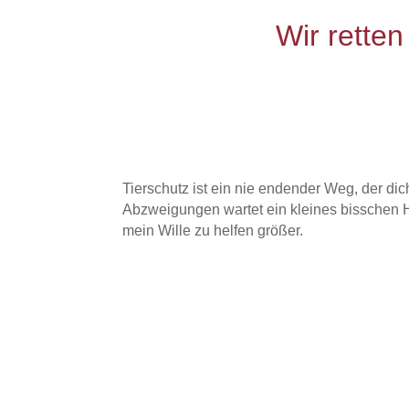
Wir rette
Tierschutz ist ein nie endender Weg, der d
Abzweigungen wartet ein kleines bisschen H
mein Wille zu helfen größer.