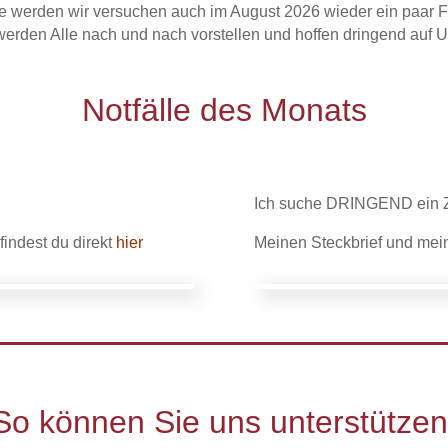
lle werden wir versuchen auch im August 2026 wieder ein paar Fe
r werden Alle nach und nach vorstellen und hoffen dringend auf U
Notfälle
des Monats
Ich suche DRINGEND ein 
indest du direkt
hier
Meinen Steckbrief und mein
So können Sie uns unterstützen