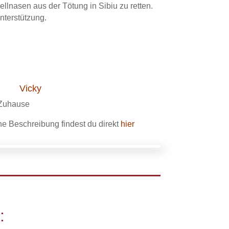
llnasen aus der Tötung in Sibiu zu retten.
nterstützung.
Vicky
Zuhause
e Beschreibung findest du direkt
hier
: