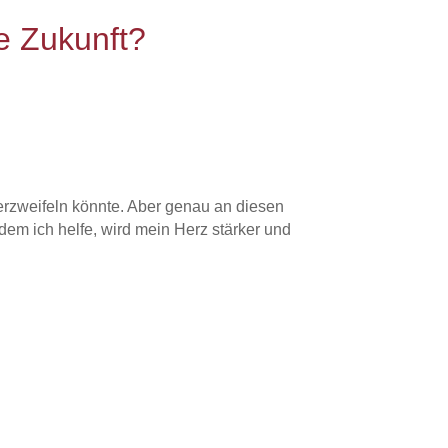
e Zukunft?
erzweifeln könnte. Aber genau an diesen
em ich helfe, wird mein Herz stärker und