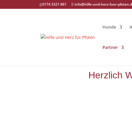
0174 3321 861
info@hilfe-und-herz-fuer-pfoten.
Hunde
Partner
Herzlich W