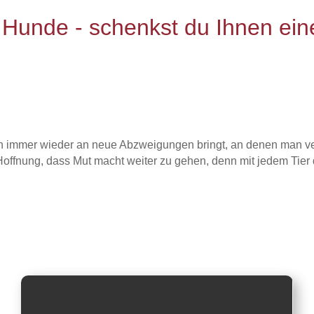
n Hunde - schenkst du Ihnen ein
ich immer wieder an neue Abzweigungen bringt, an denen man v
offnung, dass Mut macht weiter zu gehen, denn mit jedem Tier d