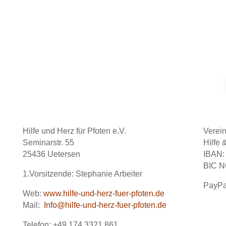
Hilfe und Herz für Pfoten e.V.
Verei
Seminarstr. 55
Hilfe 
25436 Uetersen
IBAN:
BIC 
1.Vorsitzende: Stephanie Arbeiter
PayPa
Web:
www.hilfe-und-herz-fuer-pfoten.de
Mail:
Info@hilfe-und-herz-fuer-pfoten.de
Telefon: +49 174 3321 861