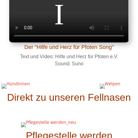
Der "Hilfe und Herz für Pfoten Song"
Text und Video: Hilfe und Herz für Pfoten e.V.
Sound: Suno
Direkt zu unseren Fellnasen
Pflegestelle werden