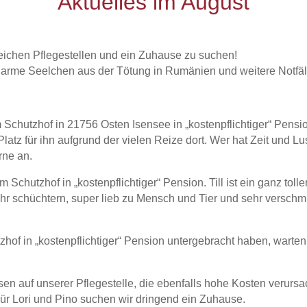
Aktuelles im August
eichen Pflegestellen und ein Zuhause zu suchen!
 arme Seelchen aus der Tötung in Rumänien und weitere Notfäll
em Schutzhof in 21756 Osten Isensee in „kostenpflichtiger“ Pens
latz für ihn aufgrund der vielen Reize dort. Wer hat Zeit und Lu
rne an.
em Schutzhof in „kostenpflichtiger“ Pension. Till ist ein ganz to
hr schüchtern, super lieb zu Mensch und Tier und sehr verschmu
zhof in „kostenpflichtiger“ Pension untergebracht haben, warten
en auf unserer Pflegestelle, die ebenfalls hohe Kosten verurs
 Für Lori und Pino suchen wir dringend ein Zuhause.