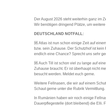
Der August 2026 steht weiterhin ganz im Z
Wir benötigen dringend Plätze, um weitere
DEUTSCHLAND NOTFALL:
🆘 Atlas ist nun schon einige Zeit auf ein
bzw. sein Zuhause. Der Schutzhof ist kein P
endlich eine Chance? Sprecht uns sehr ge
🆘 Auch Till ist schon viel zu lange auf ein
Zuhause braucht. Er ist überhaupt nicht me
besucht werden. Meldet euch gerne.
Weitere Fellnasen, die wir auf einem Schut
Schaut gerne unter die Rubrik Vermittlung.
In Rumänien haben wir noch einige Fellnas
Dauerpflegestelle (dort bleibend) die Elli.