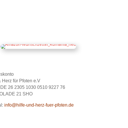
nskonto
& Herz für Pfoten e.V
 DE 26 2305 1030 0510 9227 76
NOLADE 21 SHO
l:
info@hilfe-und-herz-fuer-pfoten.de