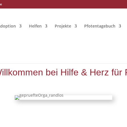
de
Adoption
Helfen
Projekte
Pfotentagebuch
illkommen bei Hilfe & Herz für 