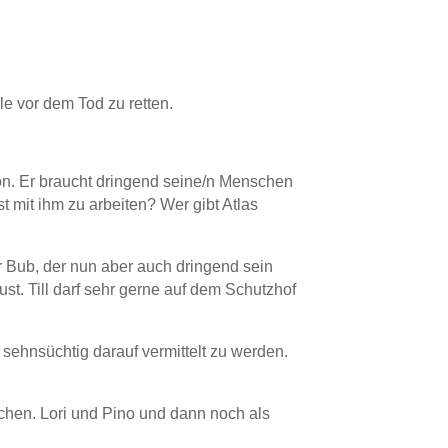
e vor dem Tod zu retten.
ion. Er braucht dringend seine/n Menschen
st mit ihm zu arbeiten? Wer gibt Atlas
ller Bub, der nun aber auch dringend sein
st. Till darf sehr gerne auf dem Schutzhof
 sehnsüchtig darauf vermittelt zu werden.
achen. Lori und Pino und dann noch als