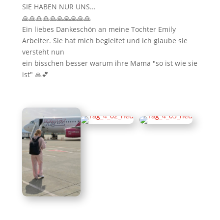
SIE HABEN NUR UNS...
🙏🙏🙏🙏🙏🙏🙏🙏🙏🙏
Ein liebes Dankeschön an meine Tochter Emily
Arbeiter. Sie hat mich begleitet und ich glaube sie
versteht nun
ein bisschen besser warum ihre Mama "so ist wie sie
ist" 🙏💕