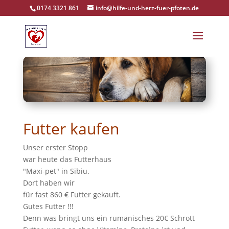
0174 3321 861
info@hilfe-und-herz-fuer-pfoten.de
Futter kaufen
Unser erster Stopp
war heute das Futterhaus
"Maxi-pet" in Sibiu.
Dort haben wir
für fast 860 € Futter gekauft.
Gutes Futter !!!
Denn was bringt uns ein rumänisches 20€ Schrott