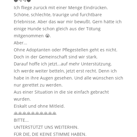
❤️🐾🐾❤️
Ich fliege zurück mit einer Menge Eindrücken.
Schöne, schlechte, traurige und furchtbare
Erlebnisse. Aber das war mir bewußt. Gern hätte ich
einige Hunde schon gleich aus der Tötung
mitgenommen 😭.
Aber...
Ohne Adoptanten oder Pflegestellen geht es nicht.
Doch in der Gemeinschaft sind wir stark.
Darauf hoffe ich jetzt...auf mehr Unterstützung.
Ich werde weiter betteln, jetzt erst recht. Denn ich
habe in ihre Augen gesehen. Und alle wünschen sich
nur gerettet zu werden.
Aus einer Situation in die sie einfach gebracht
wurden.
Eiskalt und ohne Mitleid.
🙏🙏🙏🙏🙏🙏🙏🙏🙏🙏
BITTE...
UNTERSTÜTZT UNS WEITERHIN.
FÜR DIE, DIE KEINE STIMME HABEN.