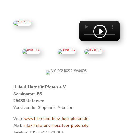
Hilfe & Herz für Pfoten e.V.
Seminarstr. 55
25436 Uetersen
Vorsitzende: Stephanie Arbeiter
Web:
www.hilfe-und-herz-fuer-pfoten.de
Mail:
info@hilfe-und-herz-fuer-pfoten.de
Telefon: +49 174 3321 861