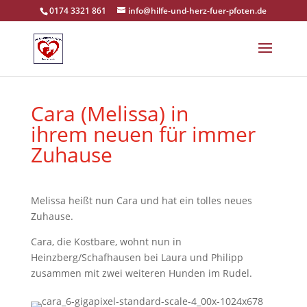
0174 3321 861
info@hilfe-und-herz-fuer-pfoten.de
Cara (Melissa) in
ihrem
neuen
für immer
Zuhause
Melissa heißt nun Cara und hat ein tolles neues
Zuhause.
Cara, die Kostbare, wohnt nun in
Heinzberg/Schafhausen bei Laura und Philipp
zusammen mit zwei weiteren Hunden im Rudel.