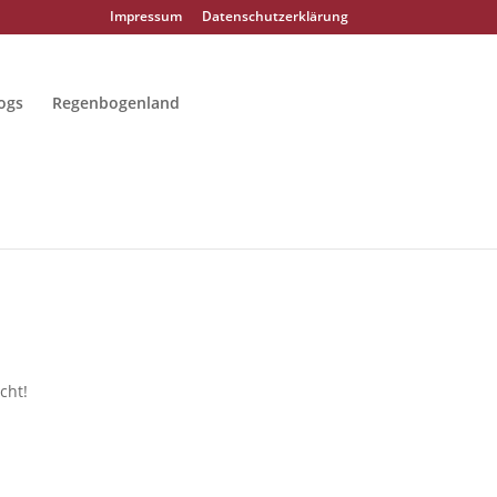
Impressum
Datenschutzerklärung
ogs
Regenbogenland
cht!