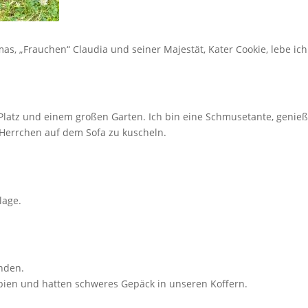
s, „Frauchen“ Claudia und seiner Majestät, Kater Cookie, lebe ic
 Platz und einem großen Garten. Ich bin eine Schmusetante, geni
 Herrchen auf dem Sofa zu kuscheln.
lage.
nden.
bien und hatten schweres Gepäck in unseren Koffern.