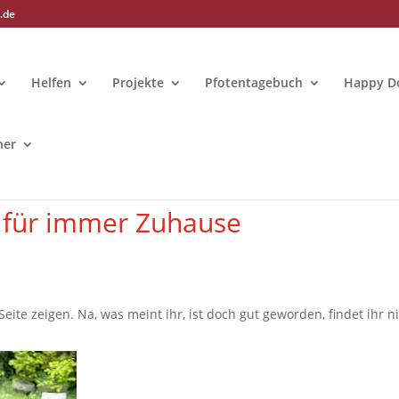
.de
Helfen
Projekte
Pfotentagebuch
Happy D
ner
n
für immer Zuhause
Seite zeigen. Na, was meint ihr, ist doch gut geworden, findet ihr ni