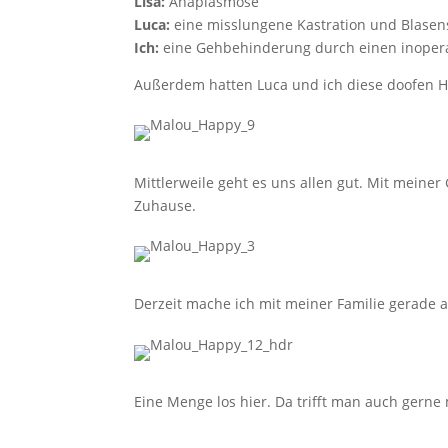
Lisa:
Anaplasmose
Luca:
eine misslungene Kastration und Blasens
Ich:
eine Gehbehinderung durch einen inoper
Außerdem hatten Luca und ich diese doofen 
Mittlerweile geht es uns allen gut. Mit mein
Zuhause.
Derzeit mache ich mit meiner Familie gerade a
Eine Menge los hier. Da trifft man auch gern