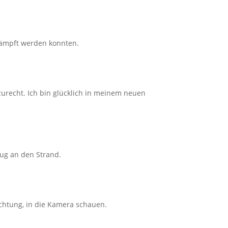
kämpft werden konnten.
urecht. Ich bin glücklich in meinem neuen
lug an den Strand.
Achtung, in die Kamera schauen.