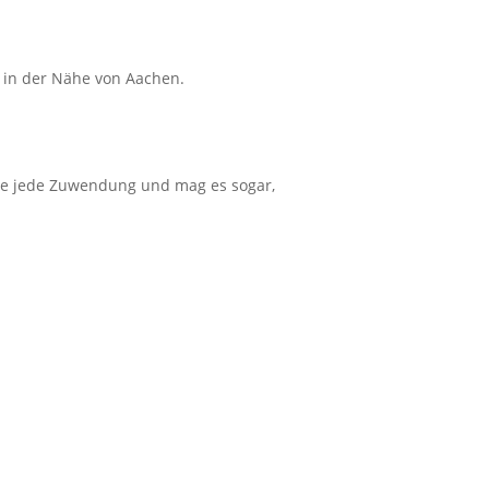
h in der Nähe von Aachen.
eße jede Zuwendung und mag es sogar,