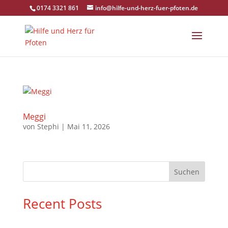
0174 3321 861
info@hilfe-und-herz-fuer-pfoten.de
Meggi
von
Stephi
|
Mai 11, 2026
Suchen
Recent Posts